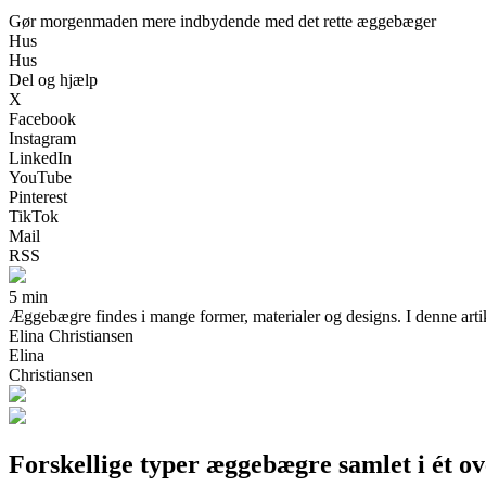
Gør morgenmaden mere indbydende med det rette æggebæger
Hus
Hus
Del og hjælp
X
Facebook
Instagram
LinkedIn
YouTube
Pinterest
TikTok
Mail
RSS
5 min
Æggebægre findes i mange former, materialer og designs. I denne artik
Elina Christiansen
Elina
Christiansen
Forskellige typer æggebægre samlet i ét ov