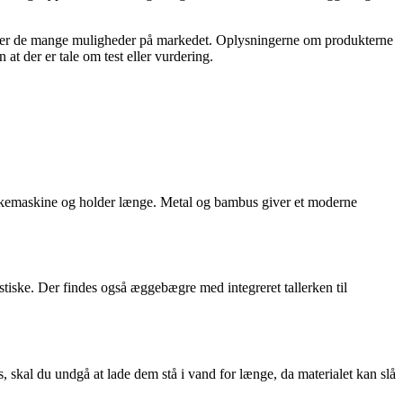
ik over de mange muligheder på markedet. Oplysningerne om produkterne
 at der er tale om test eller vurdering.
askemaskine og holder længe. Metal og bambus giver et moderne
tiske. Der findes også æggebægre med integreret tallerken til
skal du undgå at lade dem stå i vand for længe, da materialet kan slå