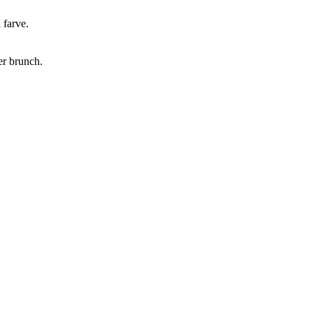
farve.
er brunch.