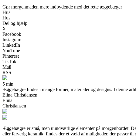
Gør morgenmaden mere indbydende med det rette æggebæger
Hus
Hus
Del og hjælp
X
Facebook
Instagram
LinkedIn
YouTube
Pinterest
TikTok
Mail
RSS
5 min
Æggebægre findes i mange former, materialer og designs. I denne artik
Elina Christiansen
Elina
Christiansen
Æggebægre er små, men uundværlige elementer på morgenbordet. De give
eller farverig keramik, findes der et væld af muligheder, der passer til