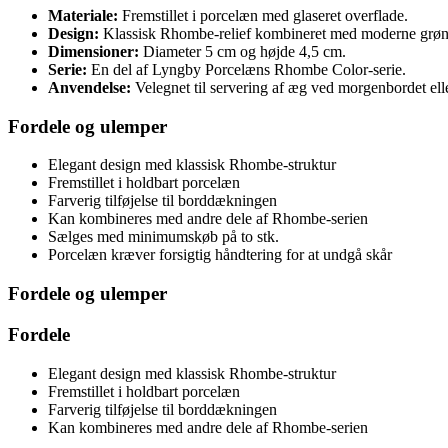
Materiale:
Fremstillet i porcelæn med glaseret overflade.
Design:
Klassisk Rhombe-relief kombineret med moderne grøn 
Dimensioner:
Diameter 5 cm og højde 4,5 cm.
Serie:
En del af Lyngby Porcelæns Rhombe Color-serie.
Anvendelse:
Velegnet til servering af æg ved morgenbordet ell
Fordele og ulemper
Elegant design med klassisk Rhombe-struktur
Fremstillet i holdbart porcelæn
Farverig tilføjelse til borddækningen
Kan kombineres med andre dele af Rhombe-serien
Sælges med minimumskøb på to stk.
Porcelæn kræver forsigtig håndtering for at undgå skår
Fordele og ulemper
Fordele
Elegant design med klassisk Rhombe-struktur
Fremstillet i holdbart porcelæn
Farverig tilføjelse til borddækningen
Kan kombineres med andre dele af Rhombe-serien