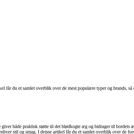
el får du et samlet overblik over de mest populære typer og brands, så 
r både praktisk støtte til det blødkogte æg og bidrager til bordets æ
 enhver stil og smag. I denne artikel får du et samlet overblik over de f