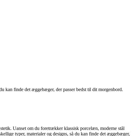
du kan finde det æggebæger, der passer bedst til dit morgenbord.
stetik. Uanset om du foretrækker klassisk porcelæn, moderne stål
orskellige typer, materialer og designs, så du kan finde det æggebæger,