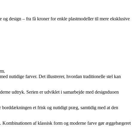
 og design – fra få kroner for enkle plastmodeller til mere eksklusive
rm.
nutidige farver. Det illustrerer, hvordan traditionelle stel kan
erne udtryk. Serien er udviklet i samarbejde med designduoen
r borddækningen et frisk og nutidigt præg, samtidig med at den
nge. Kombinationen af klassisk form og moderne farve gør æggebægeret