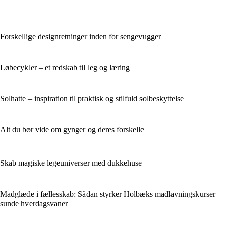
Forskellige designretninger inden for sengevugger
Løbecykler – et redskab til leg og læring
Solhatte – inspiration til praktisk og stilfuld solbeskyttelse
Alt du bør vide om gynger og deres forskelle
Skab magiske legeuniverser med dukkehuse
Madglæde i fællesskab: Sådan styrker Holbæks madlavningskurser
sunde hverdagsvaner