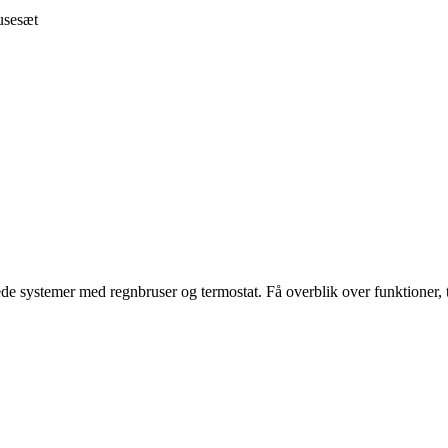
usesæt
de systemer med regnbruser og termostat. Få overblik over funktioner, ty