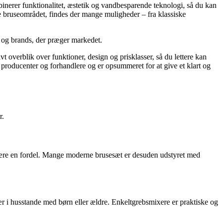
inerer funktionalitet, æstetik og vandbesparende teknologi, så du kan
re bruseområdet, findes der mange muligheder – fra klassiske
er og brands, der præger markedet.
vt overblik over funktioner, design og prisklasser, så du lettere kan
a producenter og forhandlere og er opsummeret for at give et klart og
r.
være en fordel. Mange moderne brusesæt er desuden udstyret med
r i husstande med børn eller ældre. Enkeltgrebsmixere er praktiske og