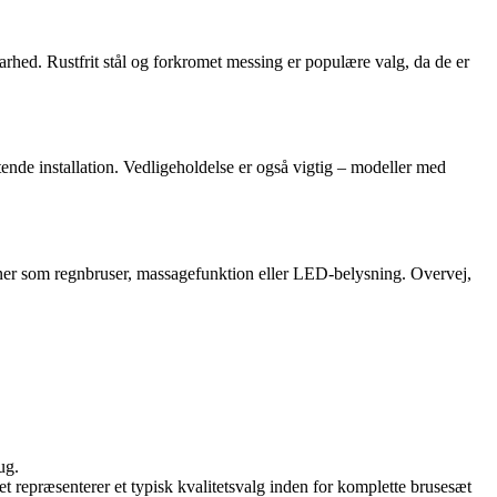
arhed. Rustfrit stål og forkromet messing er populære valg, da de er
nde installation. Vedligeholdelse er også vigtig – modeller med
oner som regnbruser, massagefunktion eller LED-belysning. Overvej,
ug.
t repræsenterer et typisk kvalitetsvalg inden for komplette brusesæt