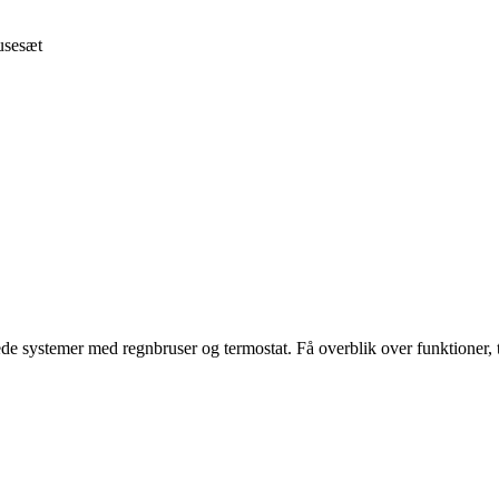
usesæt
de systemer med regnbruser og termostat. Få overblik over funktioner, ty