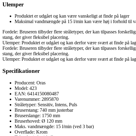
Ulemper
Produktet er udgået og kan være vanskeligt at finde på lager
Maksimal vandmængde på 15 l/min kan være høj i forhold til v
Fordele: Bruseren tilbyder flere stråletyper, der kan tilpasses forske
stang, der giver fleksibel placering.
Ulemper: Produktet er udgået og kan derfor være svært at finde på 
Fordele: Bruseren tilbyder flere stråletyper, der kan tilpasses forske
stang, der giver fleksibel placering.
Ulemper: Produktet er udgået og kan derfor være svært at finde på 
Specifikationer
Producent: Oras
Model: 423
EAN: 6414150080487
Varenummer: 2895870
Stråletyper: Sensitiv, Intens, Puls
Bruserstang: 740 mm justerbar
Bruserslange: 1750 mm
Bruserhoved: Ø 120 mm
Maks. vandmængde: 15 l/min (ved 3 bar)
Overflade: Krom