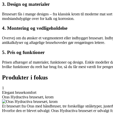
3. Design og materialer
Brusesæt fås i mange designs – fra klassisk krom til moderne mat sort
modstandsdygtige over for kalk og korrosion.
4. Montering og vedligeholdelse
Overvej om du ønsker et vægmonteret eller indbygget brusesæt. Indbyg
antikalkdyser og aftagelige brusehoveder gør rengøringen lettere.
5. Pris og funktioner
Prisen afhænger af materialer, funktioner og design. Enkle modeller
hvilke funktioner du reelt har brug for, så du får mest værdi for penge
Produkter i fokus
1
Elegant brusekomfort
Oras Hydractiva brusesæt, krom
Et brusesæt fra Oras med håndbruser, tre forskellige stråletyper, juster
Hvorfor den er blevet udvalgt: Oras Hydractiva brusesæt er udvalgt for