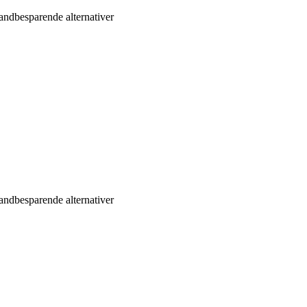
andbesparende alternativer
andbesparende alternativer