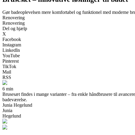
Gør badeoplevelsen mere komfortabel og funktionel med moderne br
Renovering
Renovering
Del og hjælp
X
Facebook
Instagram
LinkedIn
YouTube
Pinterest
TikTok
Mail
RSS
6 min
Brusesæt findes i mange varianter – fra enkle håndbrusere til avancere
badeværelse.
Junia Hegelund
Junia
Hegelund