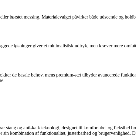
 eller børstet messing. Materialevalget påvirker både udseende og holdb
gede løsninger giver et minimalistisk udtryk, men kræver mere omfatte
 dækker de basale behov, mens premium-sæt tilbyder avancerede funkti
ne.
bar stang og anti-kalk teknologi, designet til komfortabel og fleksibel br
 sin kombination af funktionalitet, justerbarhed og brugervenlighed. De