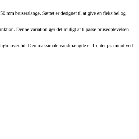
 mm bruserslange. Sættet er designet til at give en fleksibel og
funktion. Denne variation gør det muligt at tilpasse bruseoplevelsen
dstrøm over tid. Den maksimale vandmængde er 15 liter pr. minut ved