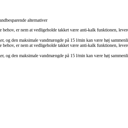
andbesparende alternativer
llige behov, er nem at vedligeholde takket være anti-kalk funktionen, lev
lager, og den maksimale vandmængde på 15 l/min kan være høj sammenli
llige behov, er nem at vedligeholde takket være anti-kalk funktionen, lev
lager, og den maksimale vandmængde på 15 l/min kan være høj sammenli